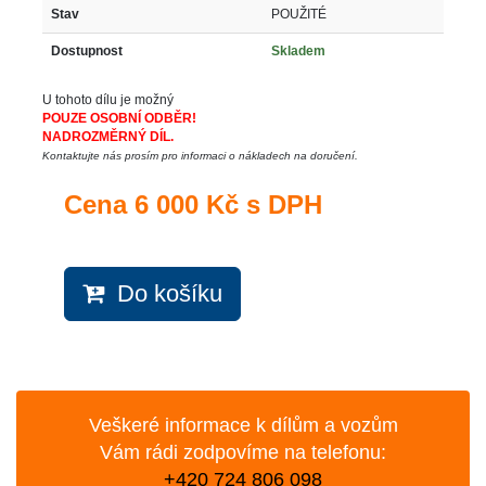
Stav
POUŽITÉ
Dostupnost
Skladem
U tohoto dílu je možný
POUZE OSOBNÍ ODBĚR!
NADROZMĚRNÝ DÍL.
Kontaktujte nás prosím pro informaci o nákladech na doručení.
Cena
6 000 Kč s DPH
Do košíku
Veškeré informace k dílům a vozům
Vám rádi zodpovíme na telefonu:
+420 724 806 098