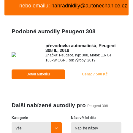
nebo emailu:
nahradnidily@autonechanice.cz
Podobné autodíly Peugeot 308
převodovka automatická, Peugeot
308 II., 2019
Značka: Peugeot, Typ: 308, Motor: 1.6 GT
165kW GGR, Rok výroby: 2019
Detail autodílu
Cena: 7 500 Kč
Další nabízené autodíly pro
Peugeot 308
Kategorie
Název/kód dílu