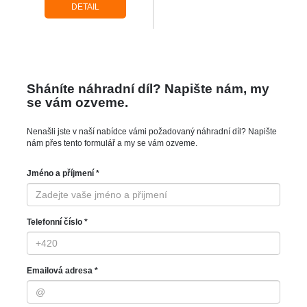
DETAIL
Sháníte náhradní díl? Napište nám, my
se vám ozveme.
Nenašli jste v naší nabídce vámi požadovaný náhradní díl? Napište
nám přes tento formulář a my se vám ozveme.
Jméno a příjmení *
Telefonní číslo *
Emailová adresa *