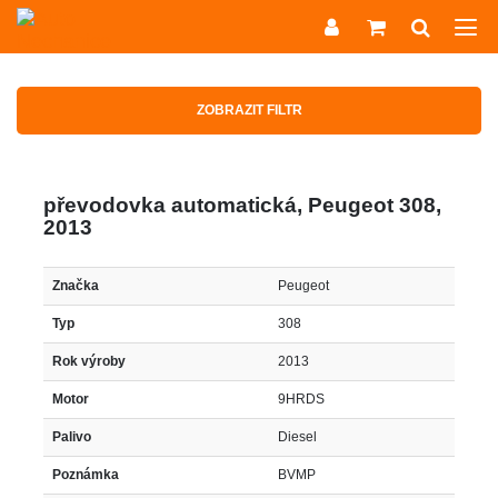
ZOBRAZIT FILTR
převodovka automatická, Peugeot 308,
2013
Značka
Peugeot
Typ
308
Rok výroby
2013
Motor
9HRDS
Palivo
Diesel
Poznámka
BVMP