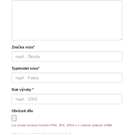
Značka vozu*
Typ/model vozu*
Rok výroby *
Obrázek dílu
Lze poslat soubory formátu PNG, JPG, JPEG s o celkové velikostí 10MB.