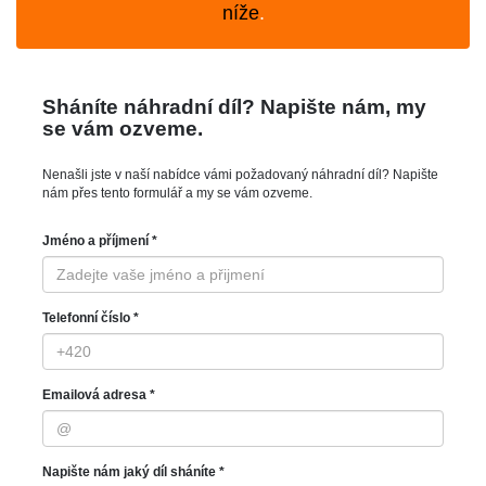
níže
.
Sháníte náhradní díl? Napište nám, my
se vám ozveme.
Nenašli jste v naší nabídce vámi požadovaný náhradní díl? Napište
nám přes tento formulář a my se vám ozveme.
Jméno a příjmení *
Telefonní číslo *
Emailová adresa *
Napište nám jaký díl sháníte *