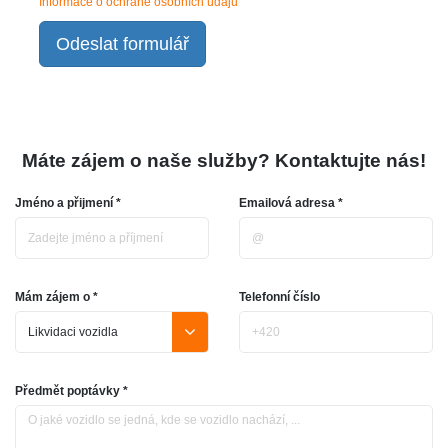
Informace o ochraně osobních údajů
Odeslat formulář
Máte zájem o naše služby? Kontaktujte nás!
Jméno a přijmení *
Emailová adresa *
Mám zájem o *
Telefonní číslo
Předmět poptávky *