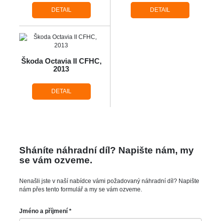
DETAIL
DETAIL
Škoda Octavia II CFHC,
2013
DETAIL
Sháníte náhradní díl? Napište nám, my
se vám ozveme.
Nenašli jste v naší nabídce vámi požadovaný náhradní díl? Napište
nám přes tento formulář a my se vám ozveme.
Jméno a příjmení *