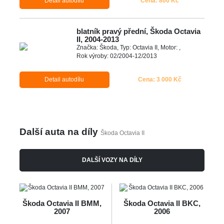
Detail autodílu
Cena: 800 Kč
blatník pravý přední, Škoda Octavia
II, 2004-2013
Značka: Škoda, Typ: Octavia II, Motor: ,
Rok výroby: 02/2004-12/2013
Detail autodílu
Cena: 3 000 Kč
Další auta na díly
Škoda Octavia II
DALŠÍ VOZY NA DÍLY
Škoda Octavia II BMM,
Škoda Octavia II BKC,
2007
2006