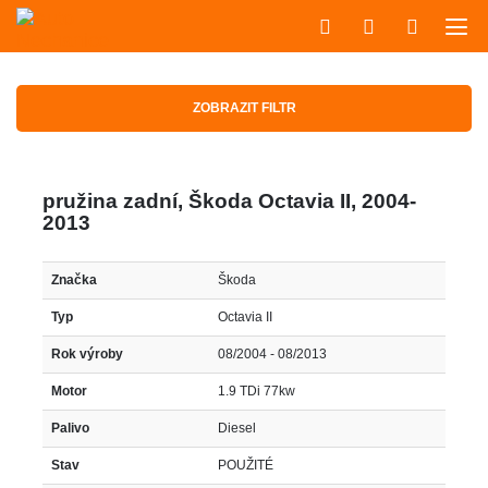
ZOBRAZIT FILTR
pružina zadní, Škoda Octavia II, 2004-
2013
Značka
Škoda
Typ
Octavia II
Rok výroby
08/2004 - 08/2013
Motor
1.9 TDi 77kw
Palivo
Diesel
Stav
POUŽITÉ