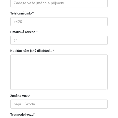
Telefonní číslo *
Emailová adresa *
Napište nám jaký díl sháníte *
Značka vozu*
Typ/model vozu*