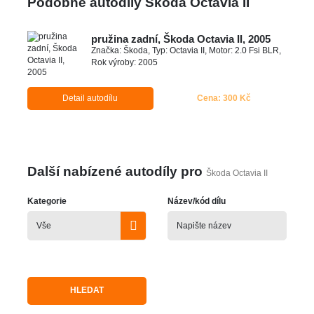
Podobné autodíly Škoda Octavia II
pružina zadní, Škoda Octavia II, 2005
Značka: Škoda, Typ: Octavia II, Motor: 2.0 Fsi BLR,
Rok výroby: 2005
Detail autodílu
Cena: 300 Kč
Další nabízené autodíly pro
Škoda Octavia II
Kategorie
Název/kód dílu
HLEDAT