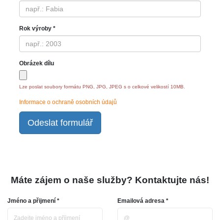
Rok výroby *
Obrázek dílu
Lze poslat soubory formátu PNG, JPG, JPEG s o celkové velikostí 10MB.
Informace o ochraně osobních údajů
Odeslat formulář
Máte zájem o naše služby? Kontaktujte nás!
Jméno a přijmení *
Emailová adresa *