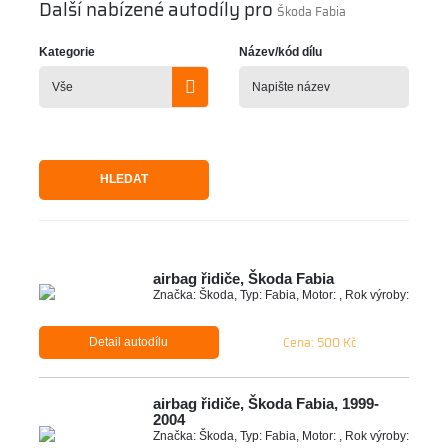
Další nabízené autodíly pro
Škoda Fabia
Kategorie
Název/kód dílu
HLEDAT
airbag řidiče, Škoda Fabia
Značka: Škoda, Typ: Fabia, Motor: , Rok výroby:
Cena: 500 Kč
Detail autodílu
airbag řidiče, Škoda Fabia, 1999-
2004
Značka: Škoda, Typ: Fabia, Motor: , Rok výroby: