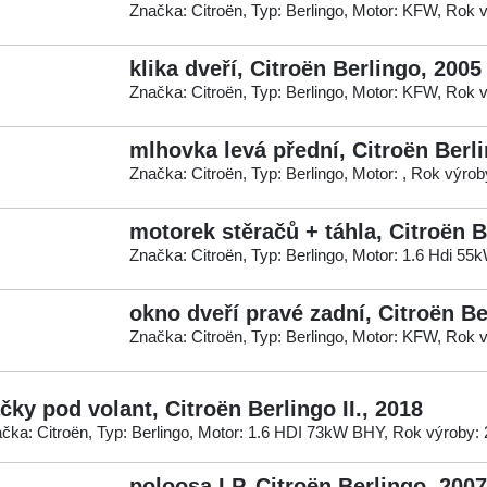
Značka: Citroën, Typ: Berlingo, Motor: KFW, Rok 
klika dveří, Citroën Berlingo, 2005
Značka: Citroën, Typ: Berlingo, Motor: KFW, Rok 
mlhovka levá přední, Citroën Berl
Značka: Citroën, Typ: Berlingo, Motor: , Rok výrob
motorek stěračů + táhla, Citroën B
Značka: Citroën, Typ: Berlingo, Motor: 1.6 Hdi 5
okno dveří pravé zadní, Citroën Be
Značka: Citroën, Typ: Berlingo, Motor: KFW, Rok 
čky pod volant, Citroën Berlingo II., 2018
čka: Citroën, Typ: Berlingo, Motor: 1.6 HDI 73kW BHY, Rok výroby:
poloosa LP, Citroën Berlingo, 2007