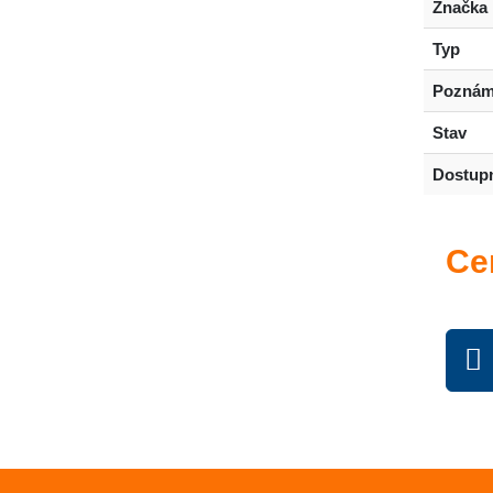
Značka
Typ
Poznám
Stav
Dostup
Ce