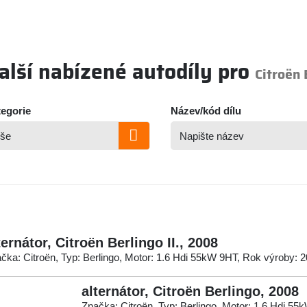
alší nabízené autodíly pro
Citroën 
egorie
Název/kód dílu
ternátor, Citroën Berlingo II., 2008
čka: Citroën, Typ: Berlingo, Motor: 1.6 Hdi 55kW 9HT, Rok výroby: 
alternátor, Citroën Berlingo, 2008
Značka: Citroën, Typ: Berlingo, Motor: 1.6 Hdi 5