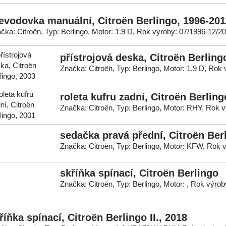
evodovka manuální, Citroën Berlingo, 1996-201
čka: Citroën, Typ: Berlingo, Motor: 1.9 D, Rok výroby: 07/1996-12/2
přístrojová deska, Citroën Berling
Značka: Citroën, Typ: Berlingo, Motor: 1.9 D, Rok
roleta kufru zadní, Citroën Berling
Značka: Citroën, Typ: Berlingo, Motor: RHY, Rok 
sedačka pravá přední, Citroën Ber
Značka: Citroën, Typ: Berlingo, Motor: KFW, Rok 
skříňka spínací, Citroën Berlingo
Značka: Citroën, Typ: Berlingo, Motor: , Rok výrob
říňka spínací, Citroën Berlingo II., 2018