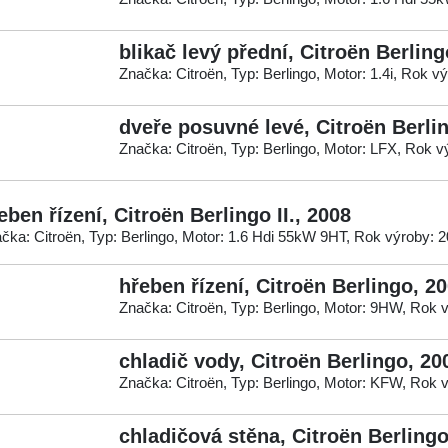
blikač levý přední, Citroën Berling
Značka: Citroën, Typ: Berlingo, Motor: 1.4i, Rok v
dveře posuvné levé, Citroën Berli
Značka: Citroën, Typ: Berlingo, Motor: LFX, Rok v
eben řízení, Citroën Berlingo II., 2008
čka: Citroën, Typ: Berlingo, Motor: 1.6 Hdi 55kW 9HT, Rok výroby: 
hřeben řízení, Citroën Berlingo, 2
Značka: Citroën, Typ: Berlingo, Motor: 9HW, Rok 
chladič vody, Citroën Berlingo, 20
Značka: Citroën, Typ: Berlingo, Motor: KFW, Rok 
chladičová stěna, Citroën Berlingo