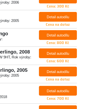
výroby: 2006
Cena: 300 Kč
Detail autodílu
výroby: 2005
Cena na dotaz
ingo
Detail autodílu
y:
Cena: 800 Kč
erlingo, 2008
Detail autodílu
5kW 9HT, Rok výroby:
Cena: 600 Kč
rlingo, 2005
Detail autodílu
výroby: 2005
Cena na dotaz
Detail autodílu
 2018
Cena: 700 Kč