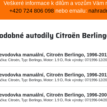
Veškeré informace k dílům a vozům Vám r
+420 724 806 098
nebo emailu:
nahrad
odobné autodíly Citroën Berling
evodovka manuální, Citroën Berlingo, 1996-201
čka: Citroën, Typ: Berlingo, Motor: 1.9 D, Rok výroby: 07/1996-12/2
evodovka manuální, Citroën Berlingo, 1996-201
čka: Citroën, Typ: Berlingo, Motor: 1.9 D, Rok výroby: 07/1996-12/2
evodovka manuální, Citroën Berlingo, 1996-200
čka: Citroën, Typ: Berlingo, Motor: 1.9 D, Rok výroby: 07/1996-04/2