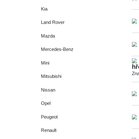
Kia
Land Rover
Mazda
Mercedes-Benz
Mini
hř
Zna
Mitsubishi
Nissan
Opel
Peugeot
Renault