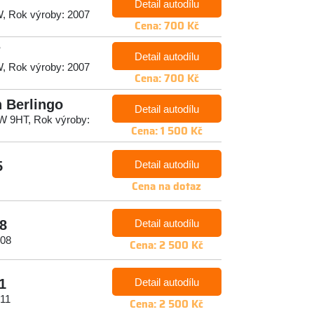
Detail autodílu
HW, Rok výroby: 2007
Cena: 700 Kč
7
Detail autodílu
HW, Rok výroby: 2007
Cena: 700 Kč
n Berlingo
Detail autodílu
5kW 9HT, Rok výroby:
Cena: 1 500 Kč
Detail autodílu
5
Cena na dotaz
Detail autodílu
8
008
Cena: 2 500 Kč
Detail autodílu
1
011
Cena: 2 500 Kč