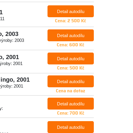
Detail autodílu
1
011
Cena: 2 500 Kč
o, 2003
Detail autodílu
 výroby: 2003
Cena: 600 Kč
o, 2001
Detail autodílu
výroby: 2001
Cena: 500 Kč
lingo, 2001
Detail autodílu
výroby: 2001
Cena na dotaz
Detail autodílu
y:
Cena: 700 Kč
Detail autodílu