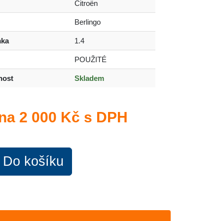
Citroën
Berlingo
ka
1.4
POUŽITÉ
nost
Skladem
na
2 000 Kč s DPH
Do košíku