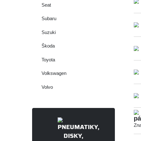
Seat
Subaru
Suzuki
Škoda
Toyota
Volkswagen
Volvo
pá
Zna