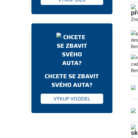
př
Zna
CHCETE SE ZBAVIT
SVÉHO AUTA?
VÝKUP VOZIDEL
sk