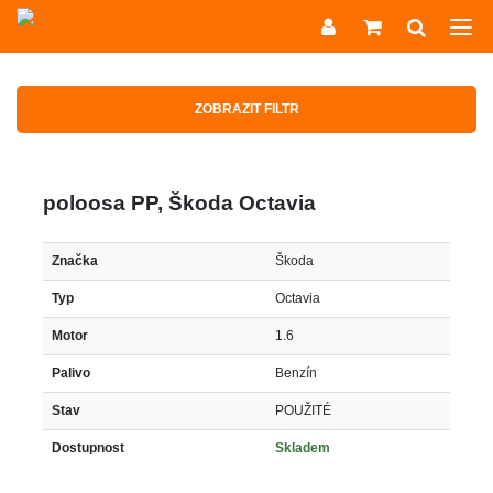
ZOBRAZIT FILTR
poloosa PP, Škoda Octavia
Značka
Škoda
Typ
Octavia
Motor
1.6
Palivo
Benzín
Stav
POUŽITÉ
Dostupnost
Skladem