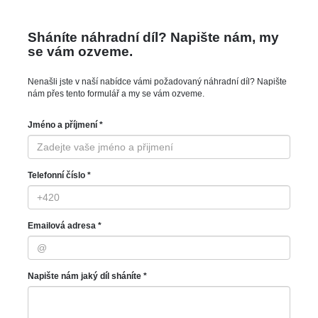
Sháníte náhradní díl? Napište nám, my
se vám ozveme.
Nenašli jste v naší nabídce vámi požadovaný náhradní díl? Napište
nám přes tento formulář a my se vám ozveme.
Jméno a příjmení *
Telefonní číslo *
Emailová adresa *
Napište nám jaký díl sháníte *