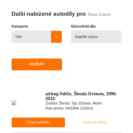
Další nabízené autodíly pro
Škoda Octavia
Kategorie
Název/kód dílu
HLEDAT
airbag řidiče, Škoda Octavia, 1996-
2010
Značka: Škoda, Typ: Octavia, Motor: ,
Rok výroby: 09/1996-12/2010
Detail autodílu
Cena na dotaz